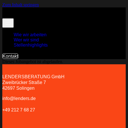
Zum Inhalt springen
Wie wir arbeiten
Wer wir sind
Stellenhighlights
Kontakt
Dieses Jobangebot ist abgelaufen.
LENDERSBERATUNG GmbH
Zweibrücker Straße 7
42697 Solingen
info@lenders.de
+49 212 7 68 27